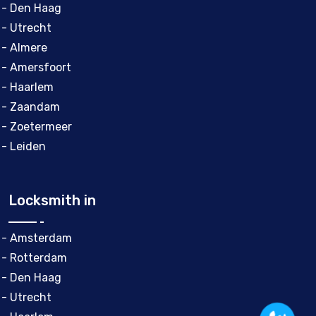
- Den Haag
- Utrecht
- Almere
- Amersfoort
- Haarlem
- Zaandam
- Zoetermeer
- Leiden
Locksmith in
- Amsterdam
- Rotterdam
- Den Haag
- Utrecht