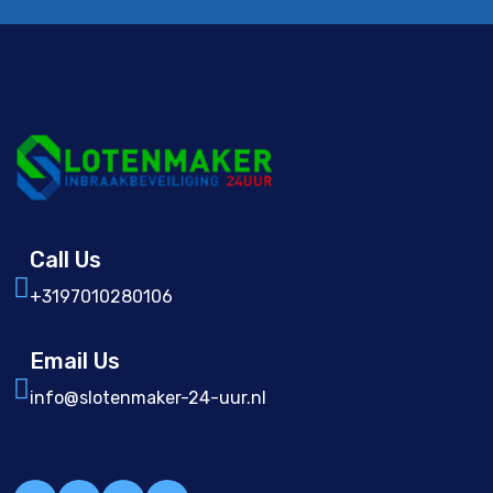
Call Us
+3197010280106
Email Us
info@slotenmaker-24-uur.nl