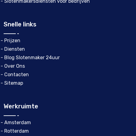
- Slotenmakersdiensten voor bedrijven
Snelle links
- Prijzen
- Diensten
- Blog Slotenmaker 24uur
- Over Ons
- Contacten
- Sitemap
Werkruimte
- Amsterdam
- Rotterdam