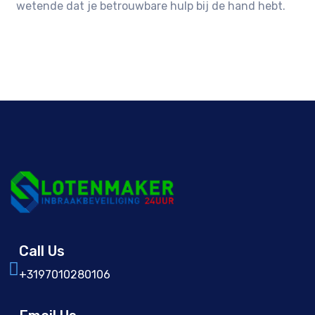
wetende dat je betrouwbare hulp bij de hand hebt.
Call Us
+3197010280106