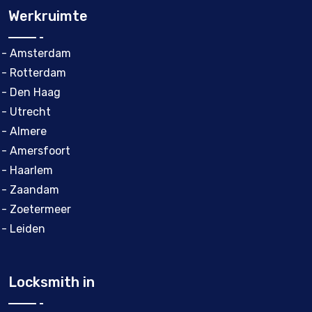
Werkruimte
- Amsterdam
- Rotterdam
- Den Haag
- Utrecht
- Almere
- Amersfoort
- Haarlem
- Zaandam
- Zoetermeer
- Leiden
Locksmith in