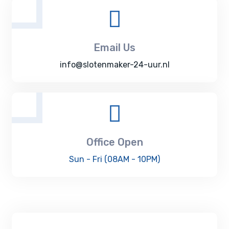
Email Us
info@slotenmaker-24-uur.nl
Office Open
Sun - Fri (08AM - 10PM)