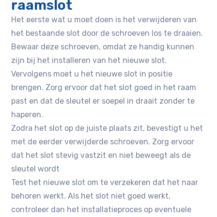
raamslot
Het eerste wat u moet doen is het verwijderen van
het bestaande slot door de schroeven los te draaien.
Bewaar deze schroeven‚ omdat ze handig kunnen
zijn bij het installeren van het nieuwe slot.
Vervolgens moet u het nieuwe slot in positie
brengen. Zorg ervoor dat het slot goed in het raam
past en dat de sleutel er soepel in draait zonder te
haperen.
Zodra het slot op de juiste plaats zit‚ bevestigt u het
met de eerder verwijderde schroeven. Zorg ervoor
dat het slot stevig vastzit en niet beweegt als de
sleutel wordt
Test het nieuwe slot om te verzekeren dat het naar
behoren werkt. Als het slot niet goed werkt‚
controleer dan het installatieproces op eventuele