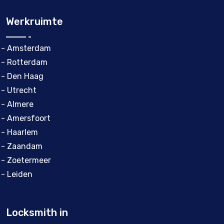
Werkruimte
- Amsterdam
- Rotterdam
- Den Haag
- Utrecht
- Almere
- Amersfoort
- Haarlem
- Zaandam
- Zoetermeer
- Leiden
Locksmith in