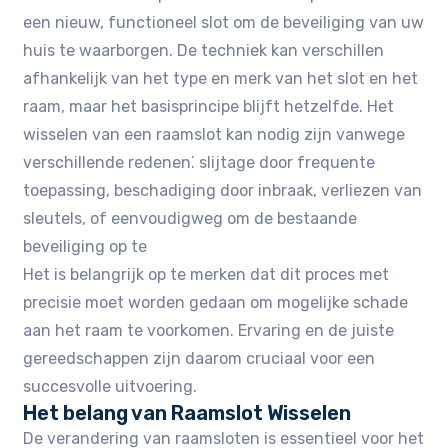
een nieuw‚ functioneel slot om de beveiliging van uw
huis te waarborgen. De techniek kan verschillen
afhankelijk van het type en merk van het slot en het
raam‚ maar het basisprincipe blijft hetzelfde. Het
wisselen van een raamslot kan nodig zijn vanwege
verschillende redenen⁚ slijtage door frequente
toepassing‚ beschadiging door inbraak‚ verliezen van
sleutels‚ of eenvoudigweg om de bestaande
beveiliging op te
Het is belangrijk op te merken dat dit proces met
precisie moet worden gedaan om mogelijke schade
aan het raam te voorkomen. Ervaring en de juiste
gereedschappen zijn daarom cruciaal voor een
succesvolle uitvoering.
Het belang van Raamslot Wisselen
De verandering van raamsloten is essentieel voor het