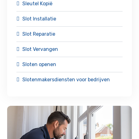
Sleutel Kopië
Slot Installatie
Slot Reparatie
Slot Vervangen
Sloten openen
Slotenmakersdiensten voor bedrijven