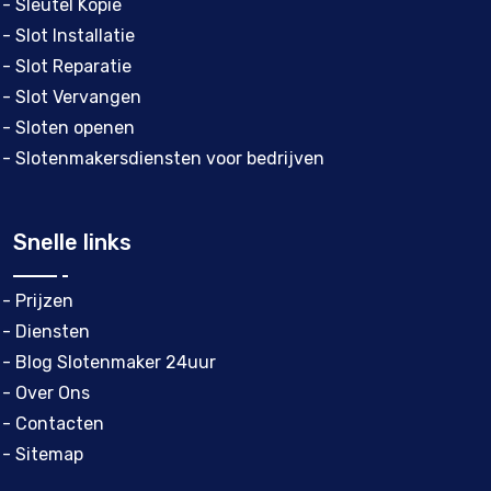
- Sleutel Kopië
- Slot Installatie
- Slot Reparatie
- Slot Vervangen
- Sloten openen
- Slotenmakersdiensten voor bedrijven
Snelle links
- Prijzen
- Diensten
- Blog Slotenmaker 24uur
- Over Ons
- Contacten
- Sitemap