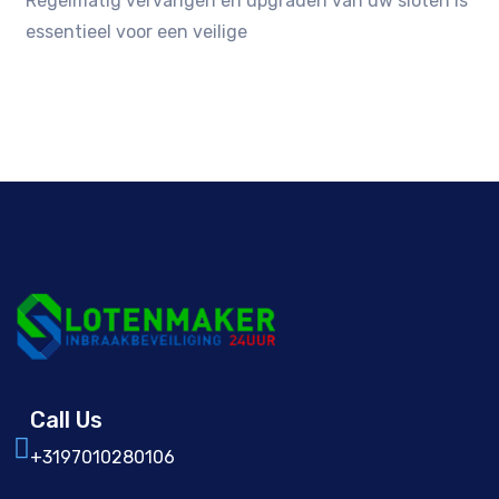
Regelmatig vervangen en upgraden van uw sloten is
essentieel voor een veilige
Call Us
+3197010280106