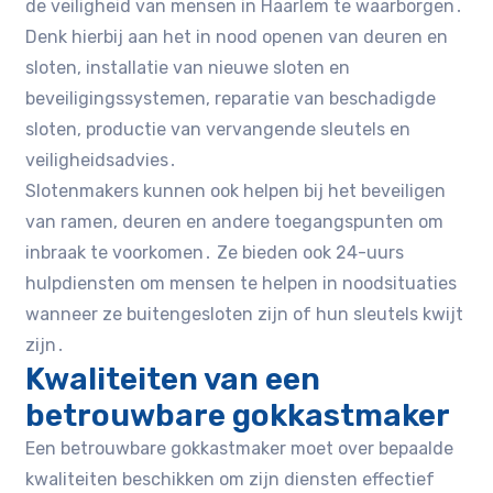
de veiligheid van mensen in Haarlem te waarborgen․
Denk hierbij aan het in nood openen van deuren en
sloten, installatie van nieuwe sloten en
beveiligingssystemen, reparatie van beschadigde
sloten, productie van vervangende sleutels en
veiligheidsadvies․
Slotenmakers kunnen ook helpen bij het beveiligen
van ramen, deuren en andere toegangspunten om
inbraak te voorkomen․ Ze bieden ook 24-uurs
hulpdiensten om mensen te helpen in noodsituaties
wanneer ze buitengesloten zijn of hun sleutels kwijt
zijn․
Kwaliteiten van een
betrouwbare gokkastmaker
Een betrouwbare gokkastmaker moet over bepaalde
kwaliteiten beschikken om zijn diensten effectief