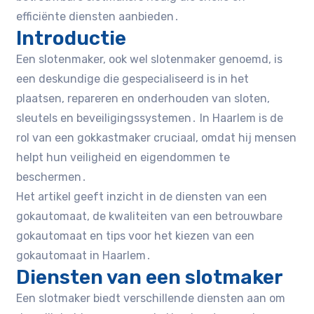
efficiënte diensten aanbieden․
Introductie
Een slotenmaker, ook wel slotenmaker genoemd, is
een deskundige die gespecialiseerd is in het
plaatsen, repareren en onderhouden van sloten,
sleutels en beveiligingssystemen․ In Haarlem is de
rol van een gokkastmaker cruciaal, omdat hij mensen
helpt hun veiligheid en eigendommen te
beschermen․
Het artikel geeft inzicht in de diensten van een
gokautomaat, de kwaliteiten van een betrouwbare
gokautomaat en tips voor het kiezen van een
gokautomaat in Haarlem․
Diensten van een slotmaker
Een slotmaker biedt verschillende diensten aan om