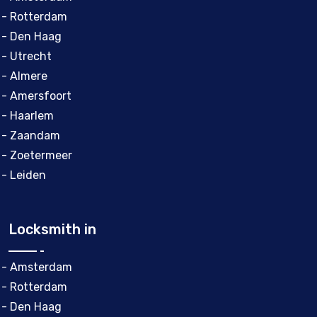
- Rotterdam
- Den Haag
- Utrecht
- Almere
- Amersfoort
- Haarlem
- Zaandam
- Zoetermeer
- Leiden
Locksmith in
- Amsterdam
- Rotterdam
- Den Haag