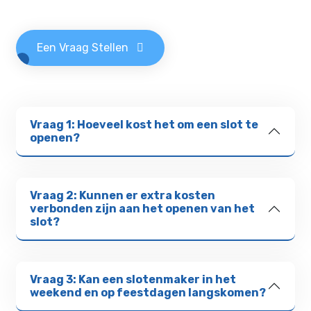
Een Vraag Stellen
Vraag 1: Hoeveel kost het om een slot te
openen?
Vraag 2: Kunnen er extra kosten
verbonden zijn aan het openen van het
slot?
Vraag 3: Kan een slotenmaker in het
weekend en op feestdagen langskomen?