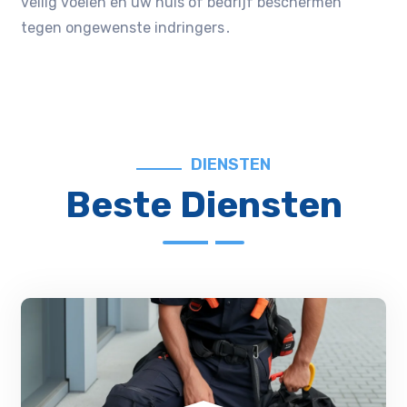
veilig voelen en uw huis of bedrijf beschermen
tegen ongewenste indringers․
DIENSTEN
Beste Diensten