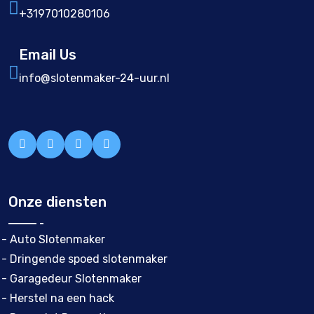
+3197010280106
Email Us
info@slotenmaker-24-uur.nl
Onze diensten
- Auto Slotenmaker
- Dringende spoed slotenmaker
- Garagedeur Slotenmaker
- Herstel na een hack