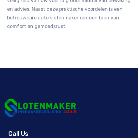
veiligheid van uw voertuig door middel van bewaking
en advies. Naast deze praktische voordelen is een
betrouwbare auto slotenmaker ook een bron van
comfort en gemoedsrust.
Call Us