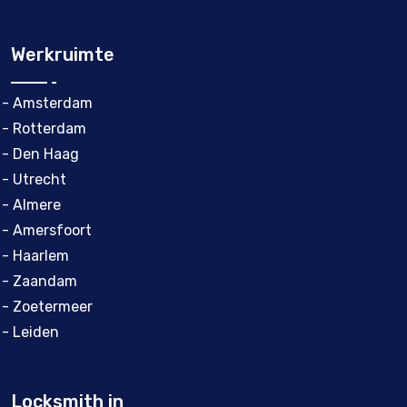
Werkruimte
- Amsterdam
- Rotterdam
- Den Haag
- Utrecht
- Almere
- Amersfoort
- Haarlem
- Zaandam
- Zoetermeer
- Leiden
Locksmith in