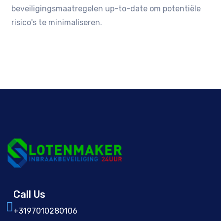
beveiligingsmaatregelen up-to-date om potentiële
risico's te minimaliseren.
Call Us
+3197010280106