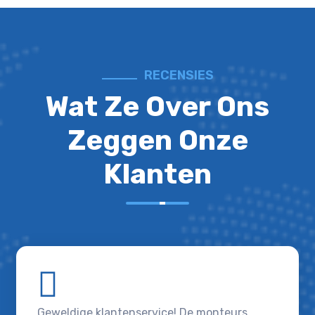
RECENSIES
Wat Ze Over Ons
Zeggen Onze
Klanten
Geweldige klantenservice! De monteurs