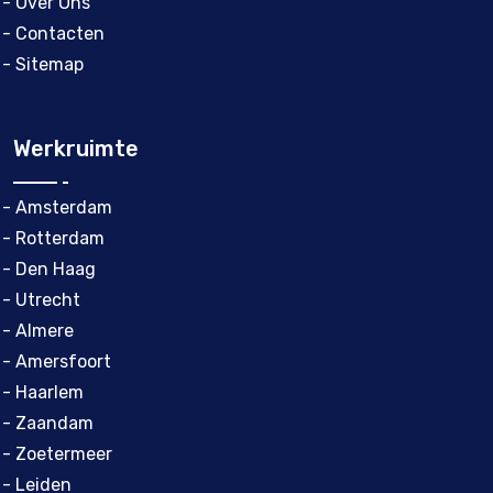
- Over Ons
- Contacten
- Sitemap
Werkruimte
- Amsterdam
- Rotterdam
- Den Haag
- Utrecht
- Almere
- Amersfoort
- Haarlem
- Zaandam
- Zoetermeer
- Leiden