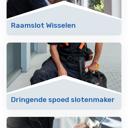
Raamslot Wisselen
Dringende spoed slotenmaker