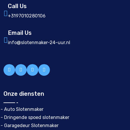
Call Us
+3197010280106
Email Us
info@slotenmaker-24-uur.nl
Onze diensten
- Auto Slotenmaker
- Dringende spoed slotenmaker
- Garagedeur Slotenmaker