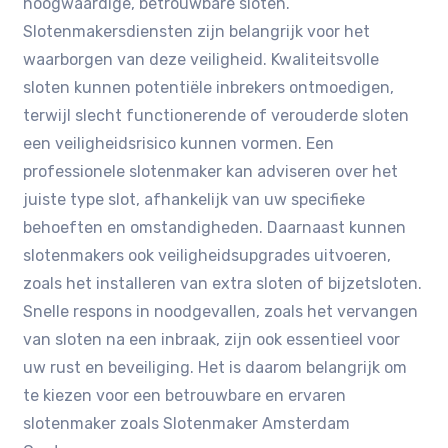
hoogwaardige‚ betrouwbare sloten.​
Slotenmakersdiensten zijn belangrijk voor het
waarborgen van deze veiligheid.​ Kwaliteitsvolle
sloten kunnen potentiële inbrekers ontmoedigen‚
terwijl slecht functionerende of verouderde sloten
een veiligheidsrisico kunnen vormen.​ Een
professionele slotenmaker kan adviseren over het
juiste type slot‚ afhankelijk van uw specifieke
behoeften en omstandigheden. Daarnaast kunnen
slotenmakers ook veiligheidsupgrades uitvoeren‚
zoals het installeren van extra sloten of bijzetsloten.
Snelle respons in noodgevallen‚ zoals het vervangen
van sloten na een inbraak‚ zijn ook essentieel voor
uw rust en beveiliging.​ Het is daarom belangrijk om
te kiezen voor een betrouwbare en ervaren
slotenmaker zoals Slotenmaker Amsterdam