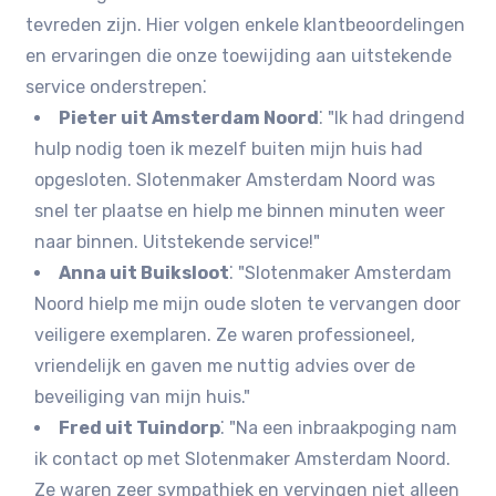
tevreden zijn.​ Hier volgen enkele klantbeoordelingen
en ervaringen die onze toewijding aan uitstekende
service onderstrepen⁚
Pieter uit Amsterdam Noord
⁚ "Ik had dringend
hulp nodig toen ik mezelf buiten mijn huis had
opgesloten.​ Slotenmaker Amsterdam Noord was
snel ter plaatse en hielp me binnen minuten weer
naar binnen.​ Uitstekende service!​"
Anna uit Buiksloot
⁚ "Slotenmaker Amsterdam
Noord hielp me mijn oude sloten te vervangen door
veiligere exemplaren.​ Ze waren professioneel,
vriendelijk en gaven me nuttig advies over de
beveiliging van mijn huis.​"
Fred uit Tuindorp
⁚ "Na een inbraakpoging nam
ik contact op met Slotenmaker Amsterdam Noord.​
Ze waren zeer sympathiek en vervingen niet alleen