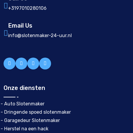
+3197010280106
Email Us
info@slotenmaker-24-uur.nl
Onze diensten
- Auto Slotenmaker
- Dringende spoed slotenmaker
- Garagedeur Slotenmaker
- Herstel na een hack