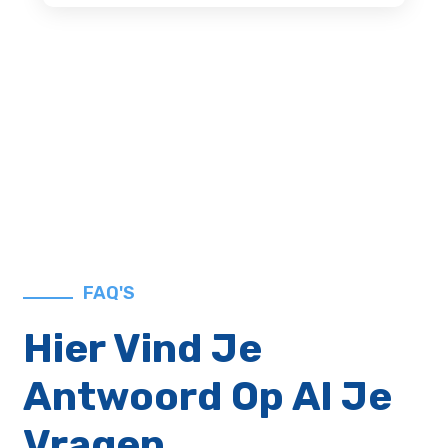
FAQ'S
Hier Vind Je
Antwoord Op Al Je
Vragen