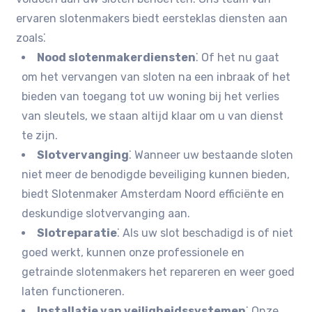
ervaren slotenmakers biedt eersteklas diensten aan
zoals⁚
Nood slotenmakerdiensten
⁚ Of het nu gaat
om het vervangen van sloten na een inbraak of het
bieden van toegang tot uw woning bij het verlies
van sleutels, we staan altijd klaar om u van dienst
te zijn.​
Slotvervanging
⁚ Wanneer uw bestaande sloten
niet meer de benodigde beveiliging kunnen bieden,
biedt Slotenmaker Amsterdam Noord efficiënte en
deskundige slotvervanging aan.​
Slotreparatie
⁚ Als uw slot beschadigd is of niet
goed werkt, kunnen onze professionele en
getrainde slotenmakers het repareren en weer goed
laten functioneren.​
Installatie van veiligheidssystemen
⁚ Onze