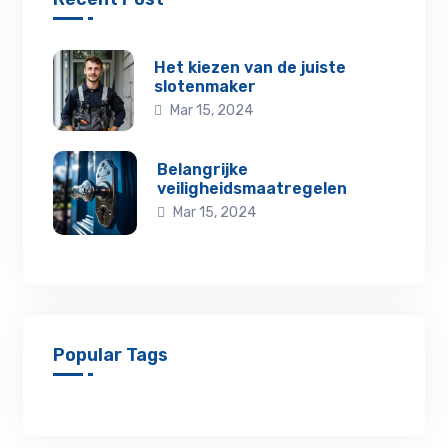
Het kiezen van de juiste
slotenmaker
Mar 15, 2024
Belangrijke
veiligheidsmaatregelen
Mar 15, 2024
Popular Tags