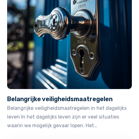
Belangrijke veiligheidsmaatregelen
Belangrijke veiligheidsmaatregelen in het dagelijks
leven In het dagelijks leven zijn er veel situaties
waarin we mogelijk gevaar lopen. Het…