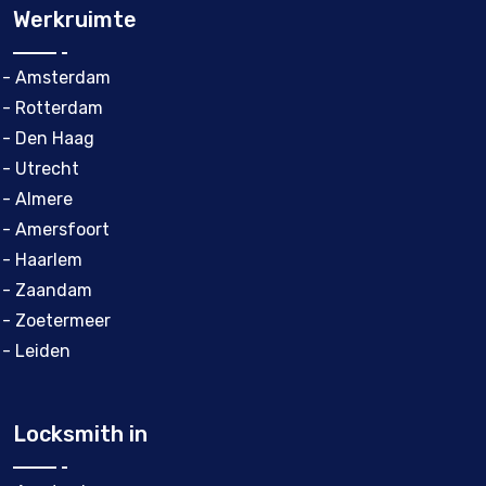
Werkruimte
- Amsterdam
- Rotterdam
- Den Haag
- Utrecht
- Almere
- Amersfoort
- Haarlem
- Zaandam
- Zoetermeer
- Leiden
Locksmith in