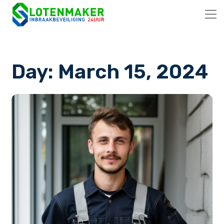
Day:
March 15, 2024