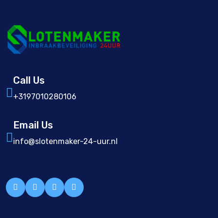
Call Us
+3197010280106
Email Us
info@slotenmaker-24-uur.nl