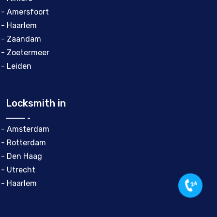
- Amersfoort
- Haarlem
- Zaandam
- Zoetermeer
- Leiden
Locksmith in
- Amsterdam
- Rotterdam
- Den Haag
- Utrecht
- Haarlem