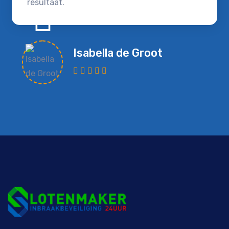
resultaat.
Isabella de Groot