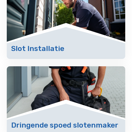
Slot Installatie
Dringende spoed slotenmaker