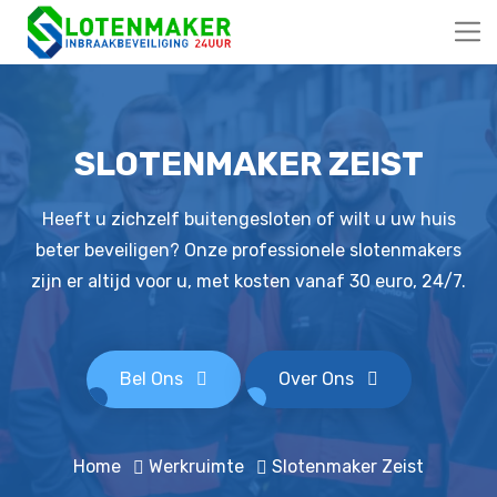
SLOTENMAKER ZEIST
Heeft u zichzelf buitengesloten of wilt u uw huis
beter beveiligen? Onze professionele slotenmakers
zijn er altijd voor u, met kosten vanaf 30 euro, 24/7.
Bel Ons
Over Ons
Home
Werkruimte
Slotenmaker Zeist