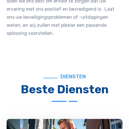
doen we ons best om ervoor te zorgen dat uw
ervaring met ons positief en bevredigend is․ Laat
ons uw beveiligingsproblemen of -uitdagingen
weten, en wij zullen met plezier een passende
oplossing voorstellen․
DIENSTEN
Beste Diensten