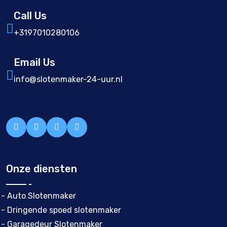
Call Us
+3197010280106
Email Us
info@slotenmaker-24-uur.nl
Onze diensten
- Auto Slotenmaker
- Dringende spoed slotenmaker
- Garagedeur Slotenmaker