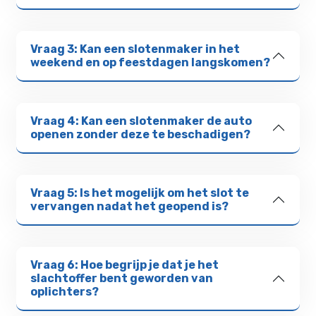
Vraag 3: Kan een slotenmaker in het
weekend en op feestdagen langskomen?
Vraag 4: Kan een slotenmaker de auto
openen zonder deze te beschadigen?
Vraag 5: Is het mogelijk om het slot te
vervangen nadat het geopend is?
Vraag 6: Hoe begrijp je dat je het
slachtoffer bent geworden van
oplichters?